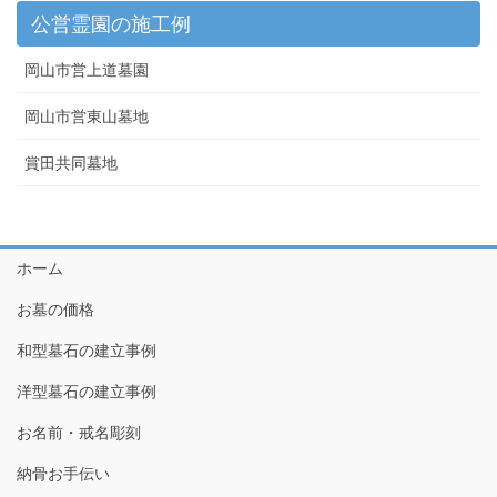
公営霊園の施工例
岡山市営上道墓園
岡山市営東山墓地
賞田共同墓地
ホーム
お墓の価格
和型墓石の建立事例
洋型墓石の建立事例
お名前・戒名彫刻
納骨お手伝い